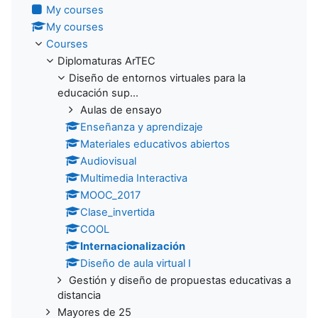
My courses
My courses
Courses
Diplomaturas ArTEC
Diseño de entornos virtuales para la
educación sup...
Aulas de ensayo
Enseñanza y aprendizaje
Materiales educativos abiertos
Audiovisual
Multimedia Interactiva
MOOC_2017
Clase_invertida
COOL
Internacionalización
Diseño de aula virtual I
Gestión y diseño de propuestas educativas a
distancia
Mayores de 25