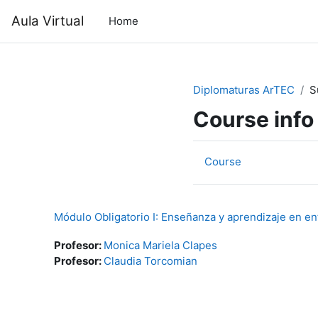
Skip to main content
Aula Virtual
Home
Diplomaturas ArTEC
S
Course info
Course
Módulo Obligatorio I: Enseñanza y aprendizaje en en
Profesor:
Monica Mariela Clapes
Profesor:
Claudia Torcomian