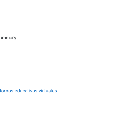
ummary
tornos educativos virtuales