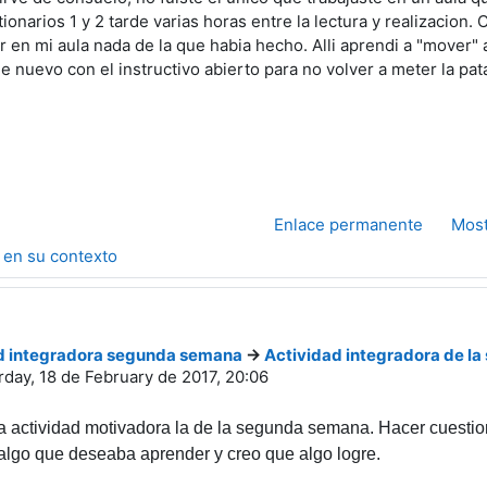
ionarios 1 y 2 tarde varias horas entre la lectura y realizacion.
 en mi aula nada de la que habia hecho. Alli aprendi a "mover" 
 nuevo con el instructivo abierto para no volver a meter la pat
Enlace permanente
Most
 en su contexto
d integradora segunda semana
->
Actividad integradora de l
rday, 18 de February de 2017, 20:06
a actividad motivadora la de la segunda semana. Hacer cuestio
algo que deseaba aprender y creo que algo logre.