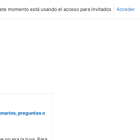
ste momento está usando el acceso para invitados
Acceder
ionarios, preguntas o
ue no era la tuya. Para