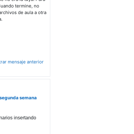
 Cuando termine, no
archivos de aula a otra
a.
rar mensaje anterior
a segunda semana
narios insertando