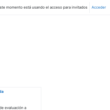
ste momento está usando el acceso para invitados
Acceder
ada
 de evaluación a