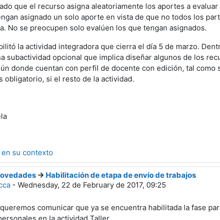
do que el recurso asigna aleatoriamente los aportes a evalua
engan asignado un solo aporte en vista de que no todos los par
pa. No se preocupen solo evalúen los que tengan asignados.
litó la actividad integradora que cierra el día 5 de marzo. Den
a subactividad opcional que implica diseñar algunos de los rec
ún donde cuentan con perfil de docente con edición, tal como 
 obligatorio, si el resto de la actividad.
la
 en su contexto
ovedades
->
Habilitación de etapa de envío de trabajos
cca
-
Wednesday, 22 de February de 2017, 09:25
 queremos comunicar que ya se encuentra habilitada la fase para
rsonales en la actividad Taller.