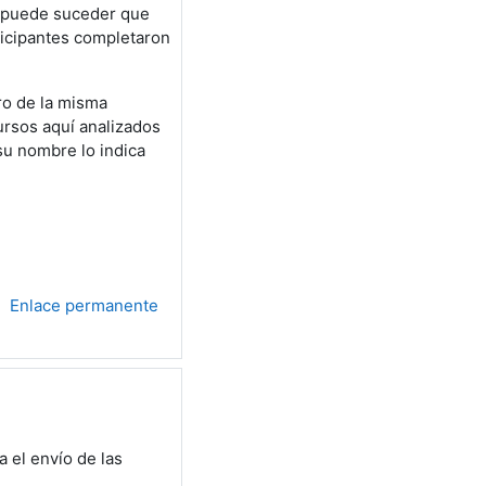
r puede suceder que
ticipantes completaron
tro de la misma
ursos aquí analizados
su nombre lo indica
Enlace permanente
 el envío de las