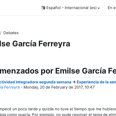
Español - Internacional ‎(es)‎
En e
Debates
lse García Ferreyra
menzados por Emilse García Fe
ctividad integradora segunda semana
->
Experiencia de la se
ía Ferreyra
-
Monday, 20 de February de 2017, 10:47
pecé un poco tarde y quizás no tuve el tiempo que me hubiese
alga como quería. Por ejemplo, no pude resolver el tema de elimi