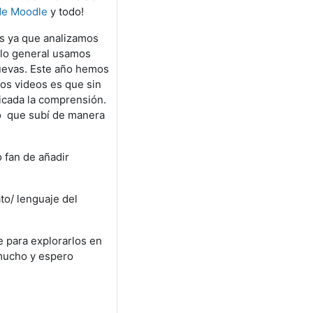
de Moodle
y todo!
os ya que analizamos
 lo general usamos
uevas. Este año hemos
los videos es que sin
icada la comprensión.
vo que subí de manera
 fan de añadir
to/ lenguaje del
e para explorarlos en
 mucho y espero