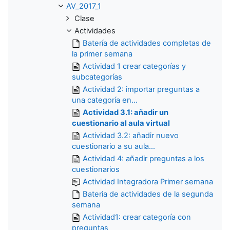
AV_2017_1
Clase
Actividades
Batería de actividades completas de
la primer semana
Actividad 1 crear categorías y
subcategorías
Actividad 2: importar preguntas a
una categoría en...
Actividad 3.1: añadir un
cuestionario al aula virtual
Actividad 3.2: añadir nuevo
cuestionario a su aula...
Actividad 4: añadir preguntas a los
cuestionarios
Actividad Integradora Primer semana
Bateria de actividades de la segunda
semana
Actividad1: crear categoría con
preguntas