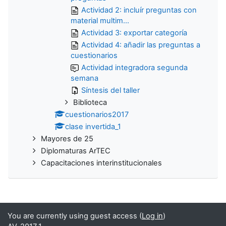
Actividad 2: incluír preguntas con
material multim...
Actividad 3: exportar categoría
Actividad 4: añadir las preguntas a
cuestionarios
Actividad integradora segunda
semana
Síntesis del taller
Biblioteca
cuestionarios2017
clase invertida_1
Mayores de 25
Diplomaturas ArTEC
Capacitaciones interinstitucionales
You are currently using guest access (
Log in
)