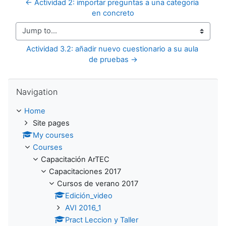
← Actividad 2: importar preguntas a una categoría 
en concreto
Jump to...
Actividad 3.2: añadir nuevo cuestionario a su aula 
de pruebas →
Skip Navigation
Navigation
Home
Site pages
My courses
Courses
Capacitación ArTEC
Capacitaciones 2017
Cursos de verano 2017
Edición_video
AVI 2016_1
Pract Leccion y Taller