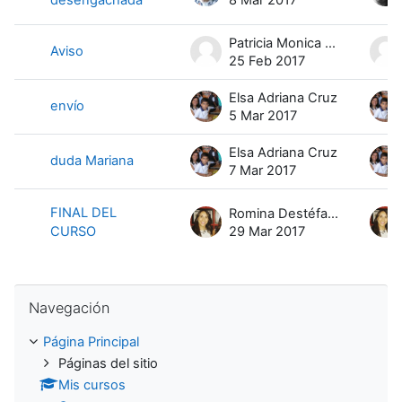
Patricia Monica Maldonado
Aviso
25 Feb 2017
Elsa Adriana Cruz
envío
5 Mar 2017
Elsa Adriana Cruz
duda Mariana
7 Mar 2017
FINAL DEL
Romina Destéfanis
CURSO
29 Mar 2017
Salta Navegación
Navegación
Página Principal
Páginas del sitio
Mis cursos