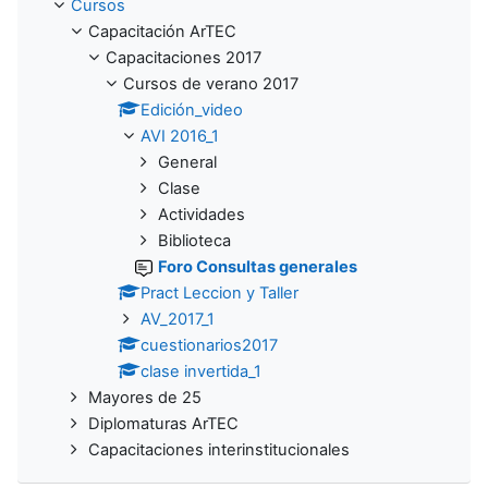
Cursos
Capacitación ArTEC
Capacitaciones 2017
Cursos de verano 2017
Edición_video
AVI 2016_1
General
Clase
Actividades
Biblioteca
Foro Consultas generales
Pract Leccion y Taller
AV_2017_1
cuestionarios2017
clase invertida_1
Mayores de 25
Diplomaturas ArTEC
Capacitaciones interinstitucionales