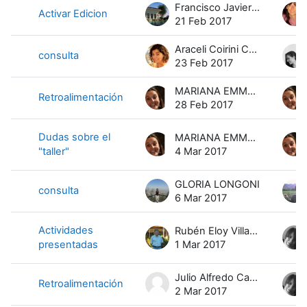
Francisco Javier Dominguez Meinero
Activar Edicion
21 Feb 2017
Araceli Coirini Carreras
consulta
23 Feb 2017
MARIANA EMMA Y GOTTERO
Retroalimentación
28 Feb 2017
Dudas sobre el
MARIANA EMMA Y GOTTERO
"taller"
4 Mar 2017
GLORIA LONGONI
consulta
6 Mar 2017
Actividades
Rubén Eloy Villafañe
presentadas
1 Mar 2017
Julio Alfredo Capdevila
Retroalimentación
2 Mar 2017