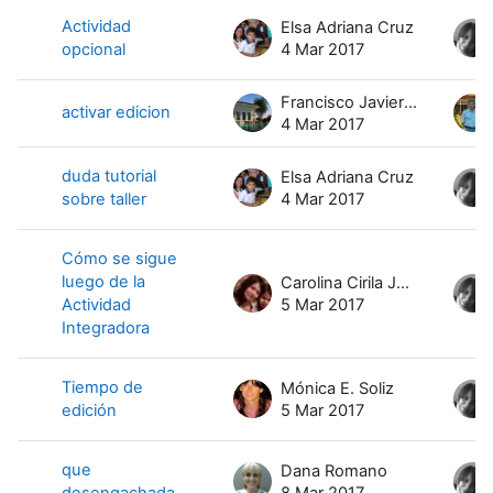
Actividad
Elsa Adriana Cruz
opcional
4 Mar 2017
Francisco Javier Dominguez Meinero
activar edicion
4 Mar 2017
duda tutorial
Elsa Adriana Cruz
sobre taller
4 Mar 2017
Cómo se sigue
luego de la
Carolina Cirila Jurado
Actividad
5 Mar 2017
Integradora
Tiempo de
Mónica E. Soliz
edición
5 Mar 2017
que
Dana Romano
desengachada
8 Mar 2017