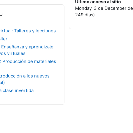
Último acceso al sitio
Monday, 3 de December de 
so
249 días)
irtual: Talleres y lecciones
ller
: Enseñanza y aprendizaje
os virtuales
I: Producción de materiales
ntroducción a los nuevos
al)
a clase invertida