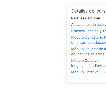
Detalles del cur
Perfiles de curso
Actividades de aula v
Practica Lección y Ta
Módulo Obligatorio I
en entornos educativ
Módulo Obligatorio I
educativos abiertos
Módulo Optativo I: I
lenguajes (audiovisu
Módulo Optativo II: L