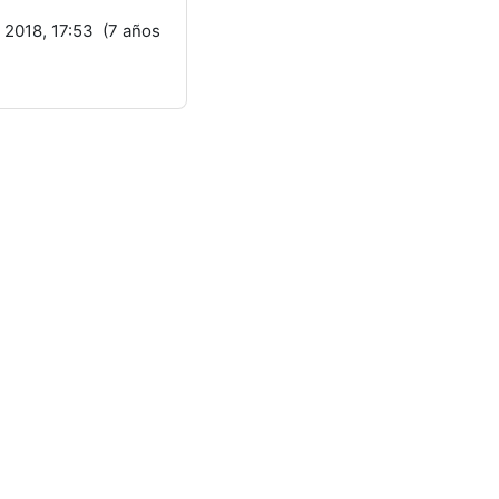
2018, 17:53 (7 años