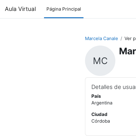
Salta al contenido principal
Aula Virtual
Página Principal
Marcela Canale
Ver p
Mar
MC
Detalles de usua
País
Argentina
Ciudad
Córdoba