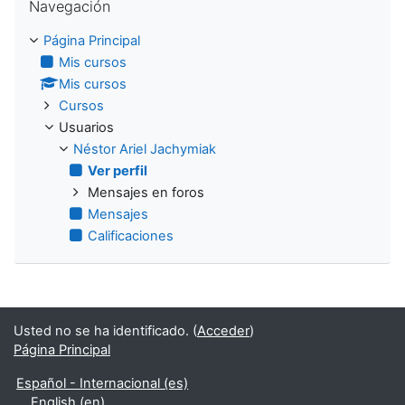
Navegación
Página Principal
Mis cursos
Mis cursos
Cursos
Usuarios
Néstor Ariel Jachymiak
Ver perfil
Mensajes en foros
Mensajes
Calificaciones
Usted no se ha identificado. (
Acceder
)
Página Principal
Español - Internacional ‎(es)‎
English ‎(en)‎