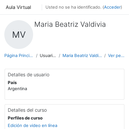
Salta al contenido principal
Aula Virtual
Usted no se ha identificado. (
Acceder
)
Maria Beatriz Valdivia
MV
Página Principal
Usuarios
Maria Beatriz Valdivia
Ver perfil
Detalles de usuario
País
Argentina
Detalles del curso
Perfiles de curso
Edición de video en línea