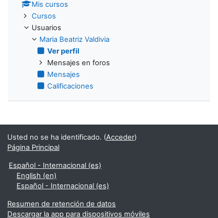
Mis cursos
Cursos
Usuarios
Maria Beatriz Valdivia
Ver perfil
Mensajes en foros
Mensajes
Calificaciones
Usted no se ha identificado. (
Acceder
)
Página Principal
Español - Internacional ‎(es)‎
English ‎(en)‎
Español - Internacional ‎(es)‎
Resumen de retención de datos
Descargar la app para dispositivos móviles