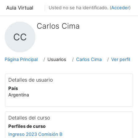
Salta al contenido principal
Aula Virtual
Usted no se ha identificado. (
Acceder
)
Carlos Cima
CC
Página Principal
Usuarios
Carlos Cima
Ver perfil
Detalles de usuario
País
Argentina
Detalles del curso
Perfiles de curso
Ingreso 2023 Comisión B