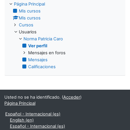
Página Principal
Mis cursos
Mis cursos
Cursos
Usuarios
Norma Patricia Caro
Ver perfil
Mensajes en foros
Mensajes
Calificaciones
Usted no se ha identificado. (
Acceder
)
Página Principal
Español - Internacional ‎(es)‎
English ‎(en)‎
Español - Internacional ‎(es)‎